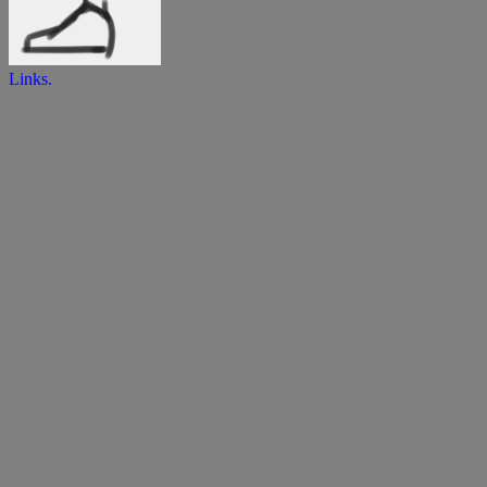
Links.